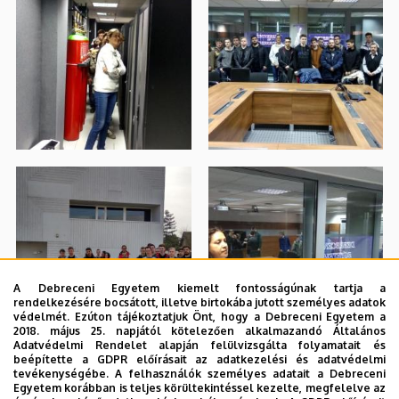
A Debreceni Egyetem kiemelt fontosságúnak tartja a
rendelkezésére bocsátott, illetve birtokába jutott személyes adatok
védelmét. Ezúton tájékoztatjuk Önt, hogy a Debreceni Egyetem a
2018. május 25. napjától kötelezően alkalmazandó Általános
Adatvédelmi Rendelet alapján felülvizsgálta folyamatait és
beépítette a GDPR előírásait az adatkezelési és adatvédelmi
tevékenységébe. A felhasználók személyes adatait a Debreceni
Egyetem korábban is teljes körültekintéssel kezelte, megfelelve az