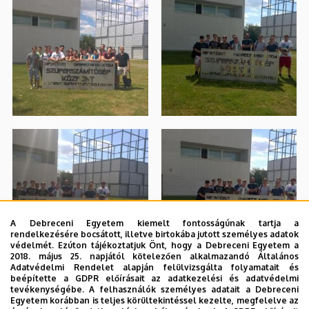
A Debreceni Egyetem kiemelt fontosságúnak tartja a
rendelkezésére bocsátott, illetve birtokába jutott személyes adatok
védelmét. Ezúton tájékoztatjuk Önt, hogy a Debreceni Egyetem a
2018. május 25. napjától kötelezően alkalmazandó Általános
Adatvédelmi Rendelet alapján felülvizsgálta folyamatait és
beépítette a GDPR előírásait az adatkezelési és adatvédelmi
tevékenységébe. A felhasználók személyes adatait a Debreceni
Egyetem korábban is teljes körültekintéssel kezelte, megfelelve az