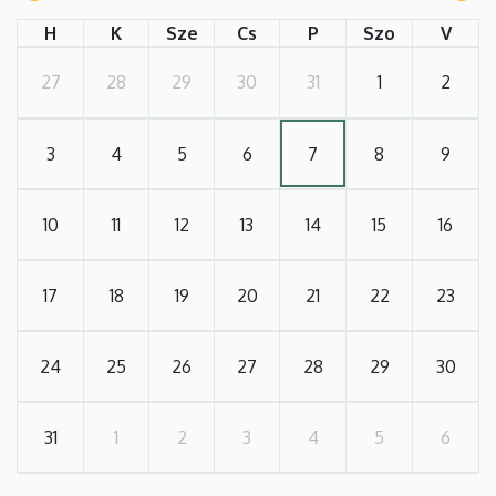
H
K
Sze
Cs
P
Szo
V
27
28
29
30
31
1
2
3
4
5
6
7
8
9
10
11
12
13
14
15
16
17
18
19
20
21
22
23
24
25
26
27
28
29
30
31
1
2
3
4
5
6