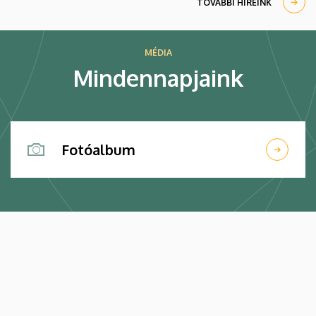
TOVÁBBI HÍREINK
MÉDIA
Mindennapjaink
Fotóalbum
Kép